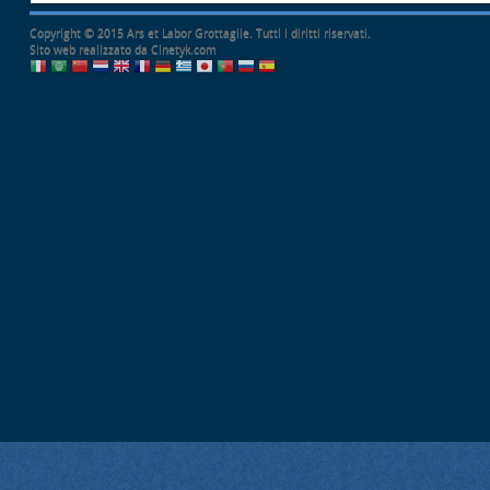
Copyright © 2015 Ars et Labor Grottaglie. Tutti i diritti riservati.
Sito web realizzato da Cinetyk.com