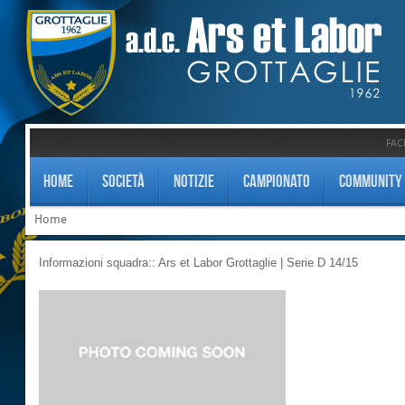
FAC
HOME
SOCIETÀ
NOTIZIE
CAMPIONATO
COMMUNITY
Home
Informazioni squadra:: Ars et Labor Grottaglie | Serie D 14/15