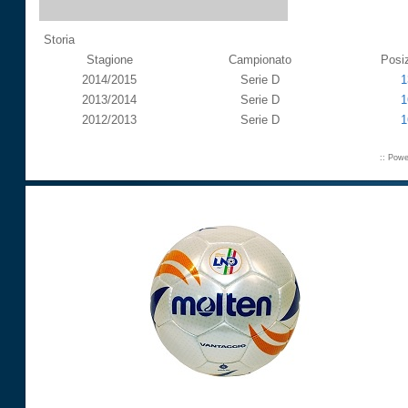
Storia
Stagione
Campionato
Posi
2014/2015
Serie D
1
2013/2014
Serie D
1
2012/2013
Serie D
1
:: Pow